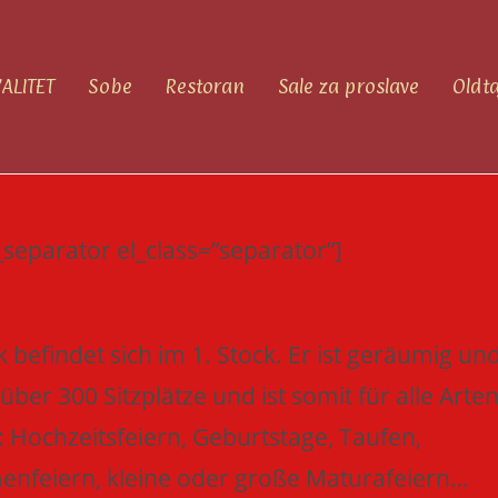
ALITET
Sobe
Restoran
Sale za proslave
Oldt
_separator el_class=”separator”]
befindet sich im 1. Stock. Er ist geräumig un
über 300 Sitzplätze und ist somit für alle Arte
 Hochzeitsfeiern, Geburtstage, Taufen,
rmenfeiern, kleine oder große Maturafeiern…