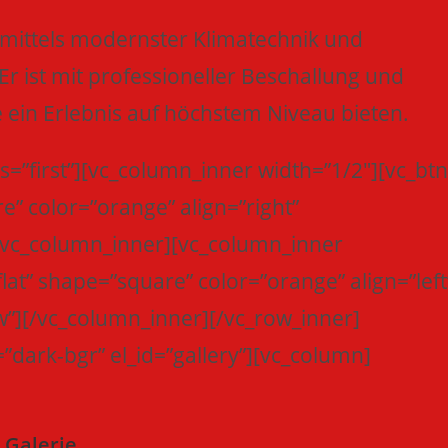
t mittels modernster Klimatechnik und
 Er ist mit professioneller Beschallung und
e ein Erlebnis auf höchstem Niveau bieten.
s=”first”][vc_column_inner width=”1/2″][vc_btn
re” color=”orange” align=”right”
[/vc_column_inner][vc_column_inner
”flat” shape=”square” color=”orange” align=”left
”][/vc_column_inner][/vc_row_inner]
”dark-bgr” el_id=”gallery”][vc_column]
Galerie